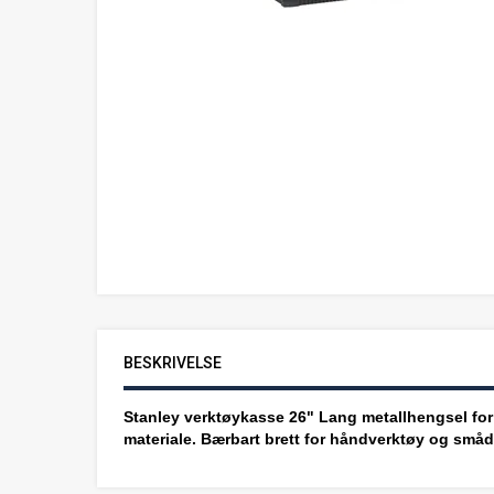
BESKRIVELSE
Stanley verktøykasse 26" Lang metallhengsel for f
materiale. Bærbart brett for håndverktøy og smådel