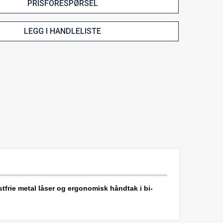
PRISFORESPØRSEL
LEGG I HANDLELISTE
stfrie metal låser og ergonomisk håndtak i bi-