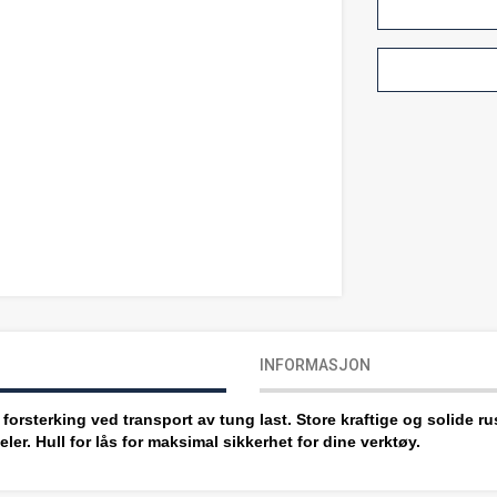
INFORMASJON
orsterking ved transport av tung last. Store kraftige og solide ru
er. Hull for lås for maksimal sikkerhet for dine verktøy.