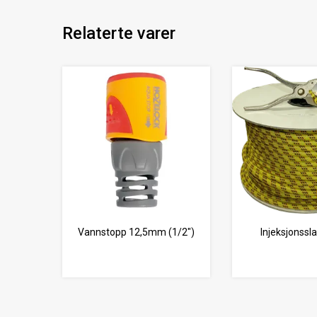
Relaterte varer
Vannstopp 12,5mm (1/2")
Injeksjonssl