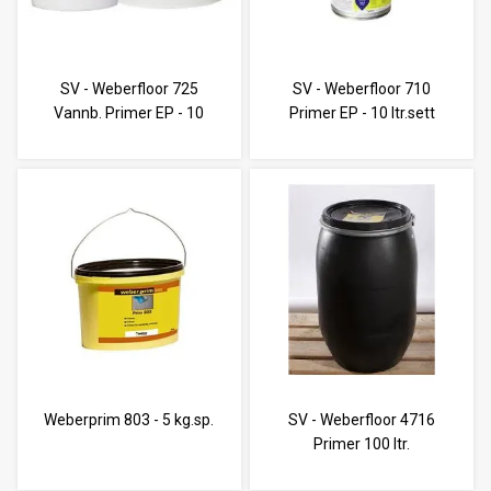
SV - Weberfloor 725
SV - Weberfloor 710
Vannb. Primer EP - 10
Primer EP - 10 ltr.sett
ltr.sett
Weberprim 803 - 5 kg.sp.
SV - Weberfloor 4716
Primer 100 ltr.