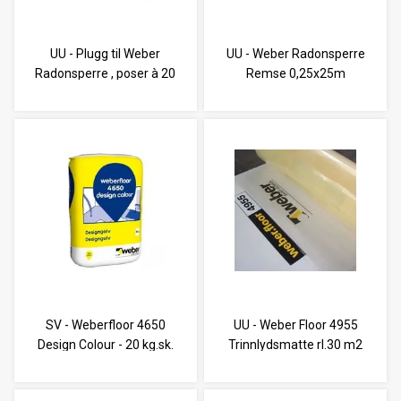
UU - Plugg til Weber
UU - Weber Radonsperre
Radonsperre , poser à 20
Remse 0,25x25m
stk
SV - Weberfloor 4650
UU - Weber Floor 4955
Design Colour - 20 kg.sk.
Trinnlydsmatte rl.30 m2