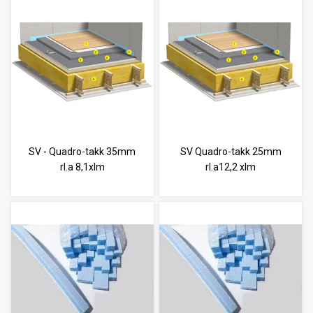
SV - Quadro-takk 35mm
SV Quadro-takk 25mm
rl.a 8,1xlm
rl.a12,2 xlm