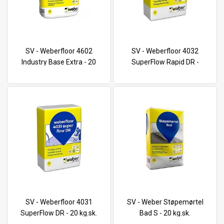
SV - Weberfloor 4602
SV - Weberfloor 4032
Industry Base Extra - 20
SuperFlow Rapid DR -
kg.sk.
20kg.sk
SV - Weberfloor 4031
SV - Weber Støpemørtel
SuperFlow DR - 20 kg.sk.
Bad S - 20 kg.sk.