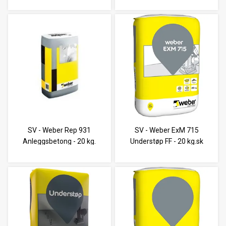
SV - Weber Rep 931
SV - Weber ExM 715
Anleggsbetong - 20 kg.
Understøp FF - 20 kg.sk