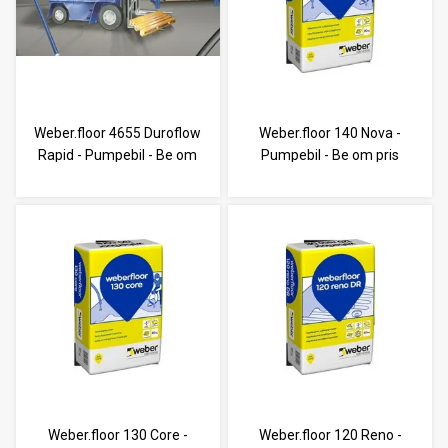
Weber.floor 4655 Duroflow
Weber.floor 140 Nova -
Rapid - Pumpebil - Be om
Pumpebil - Be om pris
pris
Weber.floor 130 Core -
Weber.floor 120 Reno -