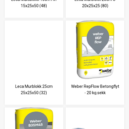
15x25x50 (48)
20x25x25 (80)
Leca Murblokk 25cm
Weber RepFlow Betongflyt
25x25x50 (32)
- 20 kg.sekk