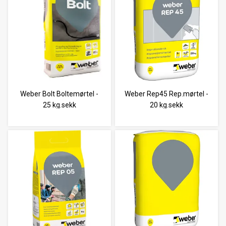
Weber Bolt Boltemørtel -
Weber Rep45 Rep.mørtel -
25 kg.sekk
20 kg.sekk