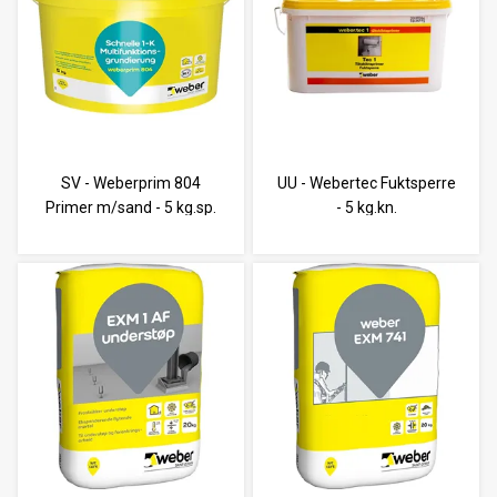
SV - Weberprim 804
UU - Webertec Fuktsperre
Primer m/sand - 5 kg.sp.
- 5 kg.kn.