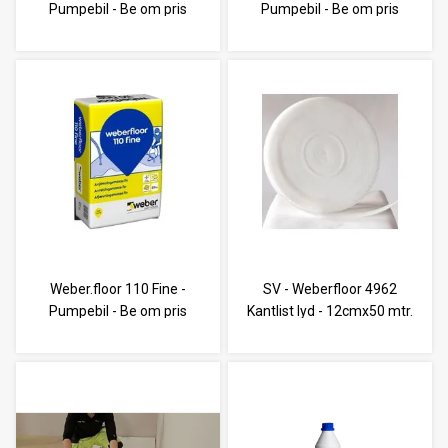
Pumpebil - Be om pris
Pumpebil - Be om pris
Weber.floor 110 Fine -
SV - Weberfloor 4962
Pumpebil - Be om pris
Kantlist lyd - 12cmx50 mtr.