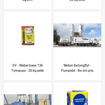
SV - Weber.base 136
Weber Betongflyt -
Tynnpuss - 20 kg.sekk
Pumpebil - Be om pris