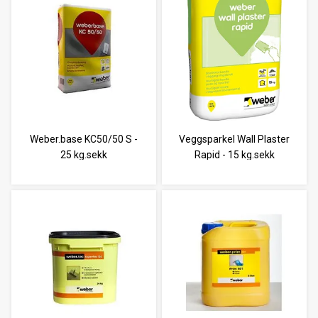
Weber.base KC50/50 S -
Veggsparkel Wall Plaster
25 kg.sekk
Rapid - 15 kg.sekk