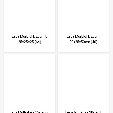
Leca Murblokk 25cm U
Leca Murblokk 20cm
25x25x25 (64)
20x25x50cm (40)
Leca Multiblokk 15cm Fin
Leca Murblokk 20cm U