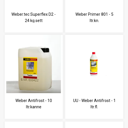
Weber.tec Superflex D2 -
Weber Primer 801 - 5
24 kg.sett
ltr.kn.
Weber Antifrost - 10
UU - Weber Antifrost - 1
ltr.kanne
ltr.fl.