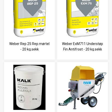
Weber Rep 25 Rep.mørtel
Weber ExM711 Understøp
- 20 kg.sekk
Fin Antifrost - 20 kg.sekk