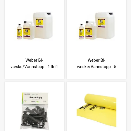
Weber BI-
Weber BI-
væske/Vannstopp - 1 ltr.fl.
væske/Vannstopp - 5
ltr.kn.