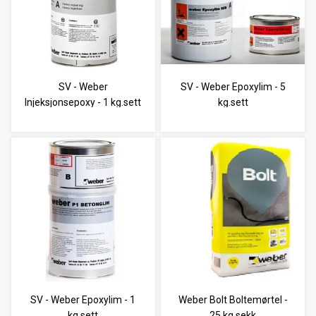
SV - Weber
SV - Weber Epoxylim - 5
Injeksjonsepoxy - 1 kg.sett
kg.sett
SV - Weber Epoxylim - 1
Weber Bolt Boltemørtel -
kg.sett
25 kg.sekk