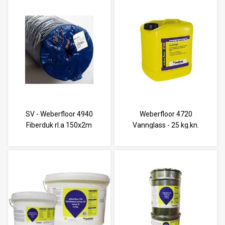
SV - Weberfloor 4940
Weberfloor 4720
Fiberduk rl.a 150x2m
Vannglass - 25 kg.kn.