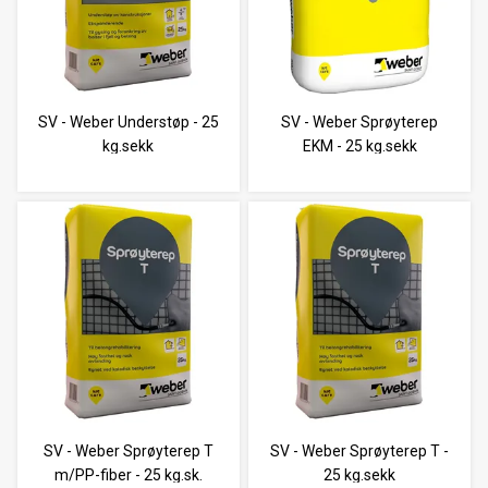
SV - Weber Understøp - 25
SV - Weber Sprøyterep
kg.sekk
EKM - 25 kg.sekk
SV - Weber Sprøyterep T
SV - Weber Sprøyterep T -
m/PP-fiber - 25 kg.sk.
25 kg.sekk