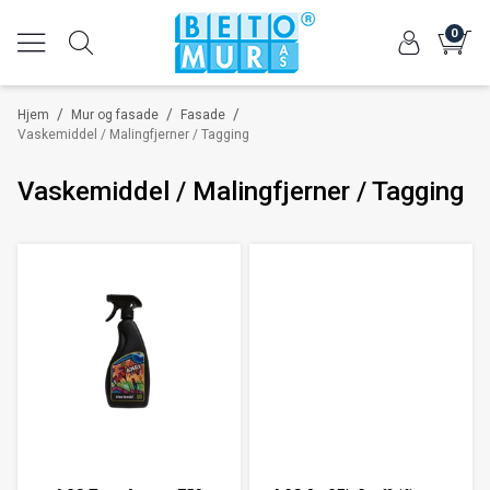
0
/
/
/
Hjem
Mur og fasade
Fasade
Vaskemiddel / Malingfjerner / Tagging
Vaskemiddel / Malingfjerner / Tagging