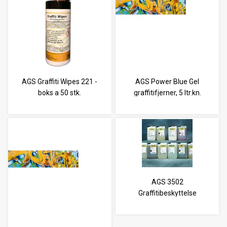
AGS Graffiti Wipes 221 -
AGS Power Blue Gel
boks a 50 stk.
graffitifjerner, 5 ltr.kn.
AGS 3502
Graffitibeskyttelse
ex.sterk - 5 ltr.kn.