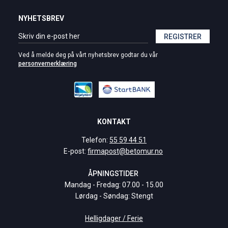
NYHETSBREV
REGISTRER
Ved å melde deg på vårt nyhetsbrev godtar du vår
personvernerklæring
KONTAKT
Telefon:
55 59 44 51
E-post:
firmapost@betomur.no
ÅPNINGSTIDER
Mandag - Fredag: 07.00 - 15.00
Lørdag - Søndag: Stengt
Helligdager / Ferie