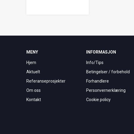
MENY
INFORMASJON
Hjem
Info/Tips
Aktuelt
Betingelser / forbehold
Referanseprosjekter
Forhandlere
Om oss
Personvernerklæring
Kontakt
Cookie policy