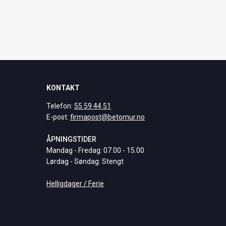
KONTAKT
Telefon:
55 59 44 51
E-post:
firmapost@betomur.no
ÅPNINGSTIDER
Mandag - Fredag: 07.00 - 15.00
Lørdag - Søndag: Stengt
Helligdager / Ferie