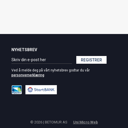
NYHETSBREV
REGISTRER
Ved å melde deg på vårt nyhetsbrev godtar du vår
personvernerklæring
© 2026 | BETOMUR AS
Uni Micro Web