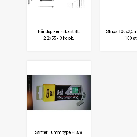
Håndspiker Firkant BL
Strips 100x2,5m
2,2x55 - 3 kg.pk.
100 st
Stifter 10mm type H 3/8