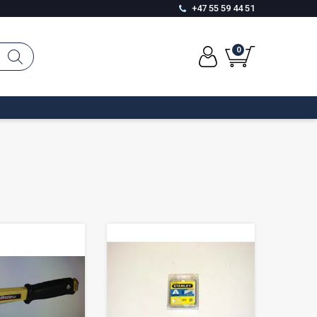
+47 55 59 44 51
0