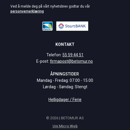
Ved å melde deg på vårt nyhetsbrev godtar du vår
personvernerklæring
KONTAKT
Telefon:
55 59 44 51
E-post:
firmapost@betomur.no
ÅPNINGSTIDER
Mandag - Fredag: 07.00 - 15.00
Lørdag - Søndag: Stengt
Helligdager / Ferie
© 2026 | BETOMUR AS
Uni Micro Web