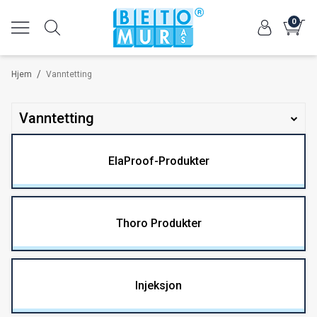
0
/
Hjem
Vanntetting
Vanntetting
ElaProof-Produkter
Thoro Produkter
Injeksjon