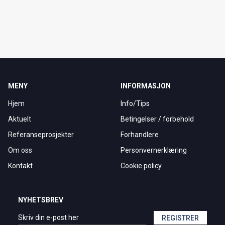
MENY
INFORMASJON
Hjem
Info/Tips
Aktuelt
Betingelser / forbehold
Referanseprosjekter
Forhandlere
Om oss
Personvernerklæring
Kontakt
Cookie policy
NYHETSBREV
REGISTRER