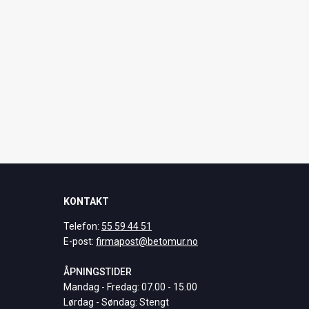
KONTAKT
Telefon:
55 59 44 51
E-post:
firmapost@betomur.no
ÅPNINGSTIDER
Mandag - Fredag: 07.00 - 15.00
Lørdag - Søndag: Stengt