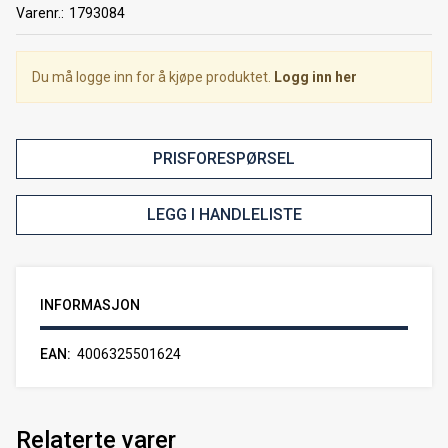
Varenr.:
1793084
Du må logge inn for å kjøpe produktet.
Logg inn her
PRISFORESPØRSEL
LEGG I HANDLELISTE
INFORMASJON
EAN
4006325501624
Relaterte varer