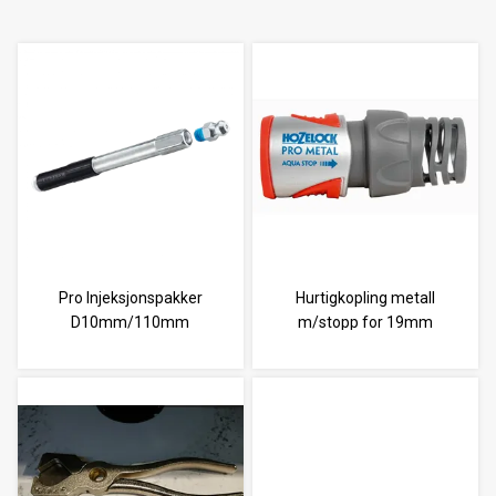
Pro Injeksjonspakker
Hurtigkopling metall
D10mm/110mm
m/stopp for 19mm