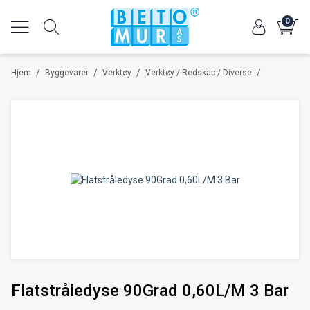
0
/
/
/
/
Hjem
Byggevarer
Verktøy
Verktøy / Redskap / Diverse
Flatstråledyse 90Grad 0,60L/M 3 Bar