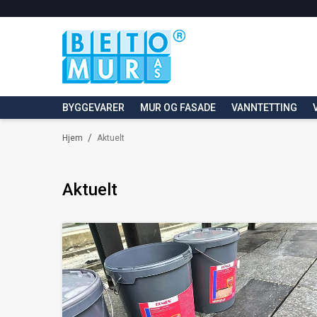
BYGGEVARER
MUR OG FASADE
VANNTETTING
/
Hjem
Aktuelt
Aktuelt