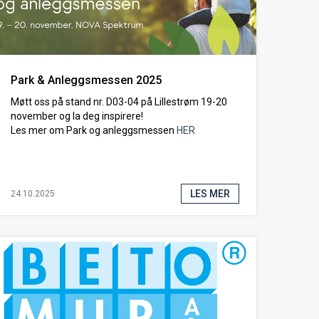
Park & Anleggsmessen 2025
Møtt oss på stand nr. D03-04 på Lillestrøm 19-20
november og la deg inspirere!
Les mer om Park og anleggsmessen
HER
LES MER
24.10.2025