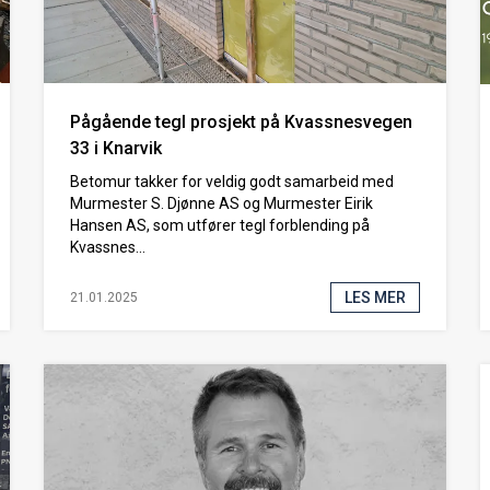
Pågående tegl prosjekt på Kvassnesvegen
33 i Knarvik
Betomur takker for veldig godt samarbeid med
Murmester S. Djønne AS og Murmester Eirik
Hansen AS, som utfører tegl forblending på
Kvassnes...
LES MER
21.01.2025