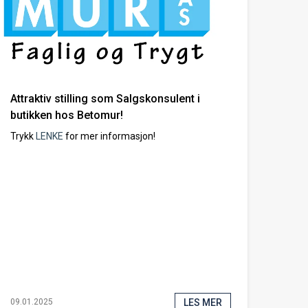
Attraktiv stilling som Salgskonsulent i
butikken hos Betomur!
Trykk
LENKE
for mer informasjon!
LES MER
09.01.2025