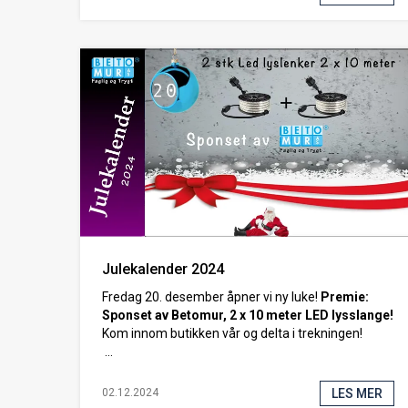
Julekalender 2024
Fredag 20. desember åpner vi ny luke!
Premie:
Sponset av Betomur, 2 x 10 meter LED lysslange!
Kom innom butikken vår og delta i trekningen!
...
LES MER
02.12.2024