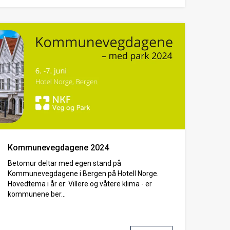
Kommunevegdagene 2024
Betomur deltar med egen stand på
Kommunevegdagene i Bergen på Hotell Norge.
Hovedtema i år er: Villere og våtere klima - er
kommunene ber...