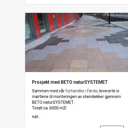
Prosjekt med BETO naturSYSTEMET
Sammen med vår
forhandler i Førde
, levererte vi
mørtlene til monteringen av steindekker gjennom
BETO naturSYSTEMET.
Totalt ca. 6000 m2!
nat...