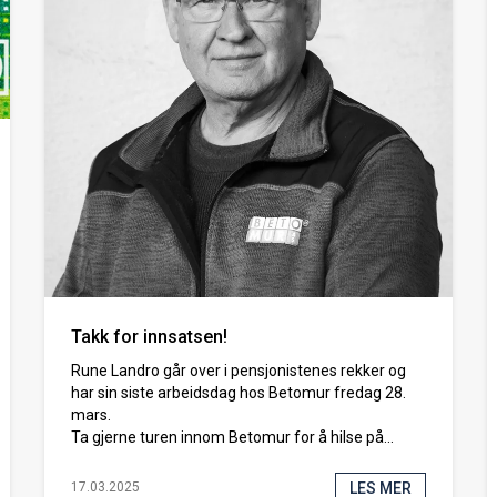
Takk for innsatsen!
Rune Landro går over i pensjonistenes rekker og
har sin siste arbeidsdag hos Betomur fredag 28.
mars.
Ta gjerne turen innom Betomur for å hilse på...
LES MER
17.03.2025