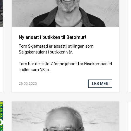
Ny ansatt i butikken til Betomur!
Tom Skjemstad er ansatt i stillingen som
Salgskonsulent i butikken vår.
Tom har de siste 7 årene jobbet for Flisekompaniet
i roller som NK la...
LES MER
26.05.2025