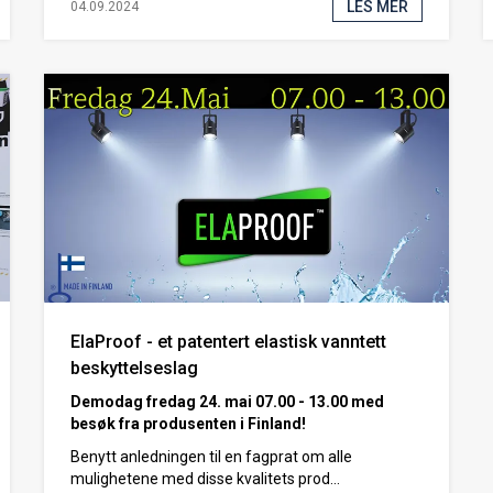
LES MER
04.09.2024
ElaProof - et patentert elastisk vanntett
beskyttelseslag
Demodag fredag 24. mai 07.00 - 13.00 med
besøk fra produsenten i Finland!
Benytt anledningen til en fagprat om alle
mulighetene med disse kvalitets prod...