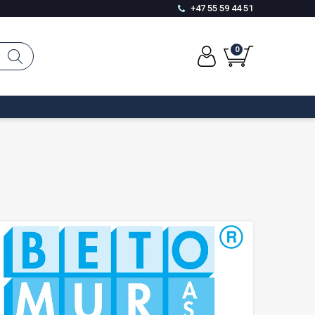
+47 55 59 44 51
0