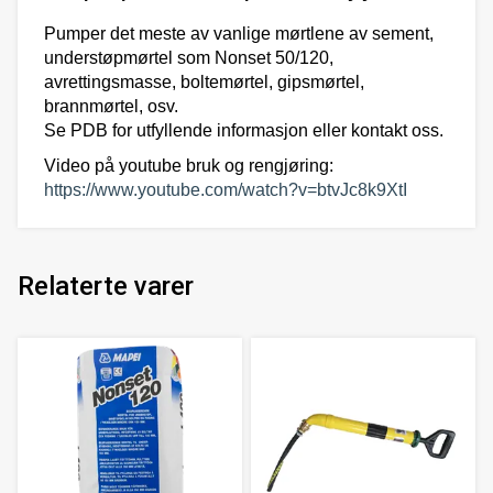
Pumper det meste av vanlige mørtlene av sement,
understøpmørtel som Nonset 50/120,
avrettingsmasse, boltemørtel, gipsmørtel,
brannmørtel, osv.
Se PDB for utfyllende informasjon eller kontakt oss.
Video på youtube bruk og rengjøring:
https://www.youtube.com/watch?v=btvJc8k9XtI
Relaterte varer