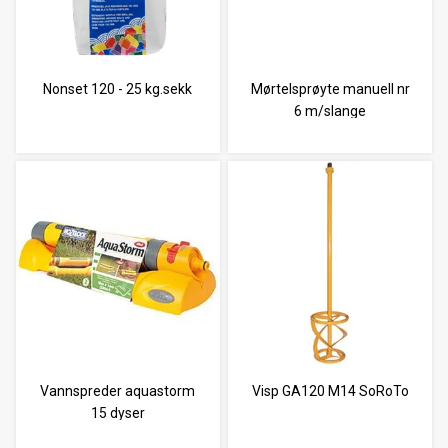
Nonset 120 - 25 kg.sekk
Mørtelsprøyte manuell nr
6 m/slange
Vannspreder aquastorm
Visp GA120 M14 SoRoTo
15 dyser