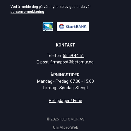
Ved å melde deg på vårt nyhetsbrev godtar du vår
personvernerklæring
KONTAKT
Telefon:
55 59 44 51
E-post:
firmapost@betomur.no
ÅPNINGSTIDER
Mandag - Fredag: 07.00 - 15.00
Lørdag - Søndag: Stengt
Helligdager / Ferie
© 2026 | BETOMUR AS
Uni Micro Web