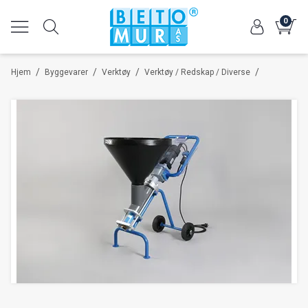
0
/
/
/
/
Hjem
Byggevarer
Verktøy
Verktøy / Redskap / Diverse