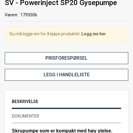
SV - Powerinject SP20 Gysepumpe
Varenr.:
1793506
Du må logge inn for å kjøpe produktet.
Logg inn her
PRISFORESPØRSEL
LEGG I HANDLELISTE
BESKRIVELSE
DOKUMENTER
Skrupumpe som er kompakt med høy ytelse.