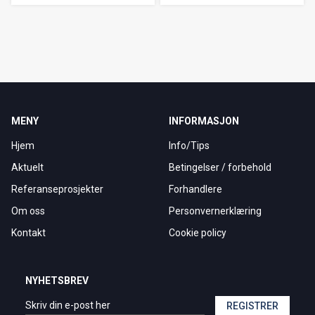
MENY
INFORMASJON
Hjem
Info/Tips
Aktuelt
Betingelser / forbehold
Referanseprosjekter
Forhandlere
Om oss
Personvernerklæring
Kontakt
Cookie policy
NYHETSBREV
REGISTRER