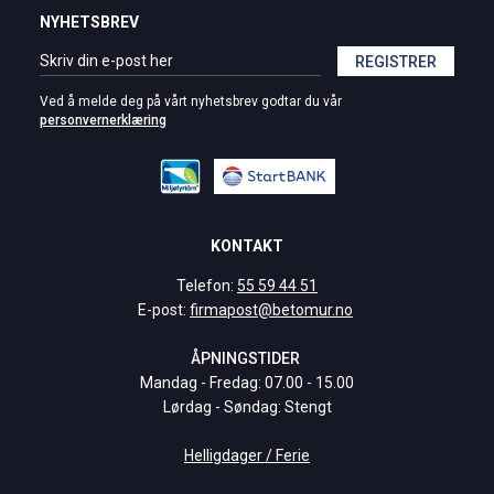
NYHETSBREV
REGISTRER
Ved å melde deg på vårt nyhetsbrev godtar du vår
personvernerklæring
KONTAKT
Telefon:
55 59 44 51
E-post:
firmapost@betomur.no
ÅPNINGSTIDER
Mandag - Fredag: 07.00 - 15.00
Lørdag - Søndag: Stengt
Helligdager / Ferie