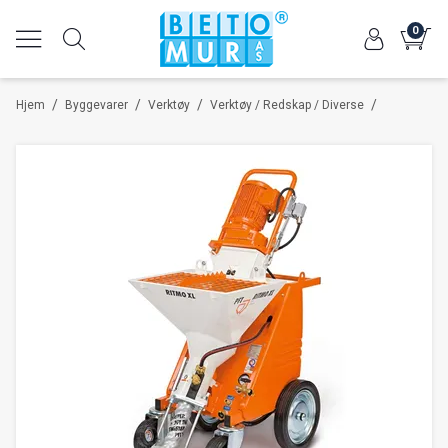
0
/
/
/
/
Hjem
Byggevarer
Verktøy
Verktøy / Redskap / Diverse