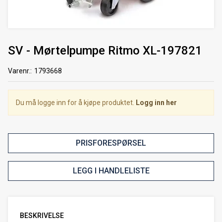
SV - Mørtelpumpe Ritmo XL-197821
Varenr.:
1793668
Du må logge inn for å kjøpe produktet.
Logg inn her
PRISFORESPØRSEL
LEGG I HANDLELISTE
BESKRIVELSE