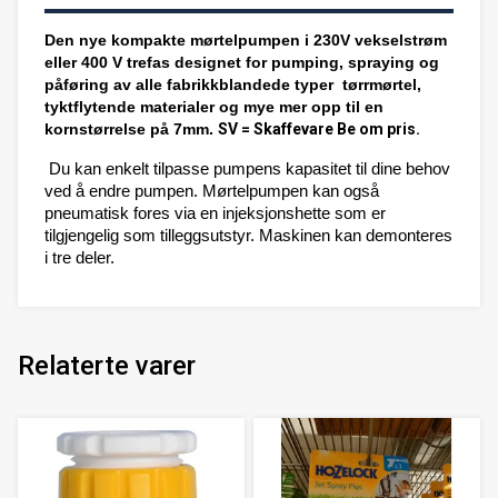
Den nye kompakte mørtelpumpen i 230V vekselstrøm
eller 400 V trefas designet for pumping, spraying og
påføring av alle fabrikkblandede typer
tørrmørtel,
tyktflytende materialer og mye mer opp til en
kornstørrelse på 7mm.
SV = Skaffevare Be om pris.
Du kan enkelt tilpasse pumpens kapasitet til dine behov
ved å endre pumpen. Mørtelpumpen kan også
pneumatisk fores via en injeksjonshette som er
tilgjengelig som tilleggsutstyr. Maskinen kan demonteres
i tre deler.
Relaterte varer