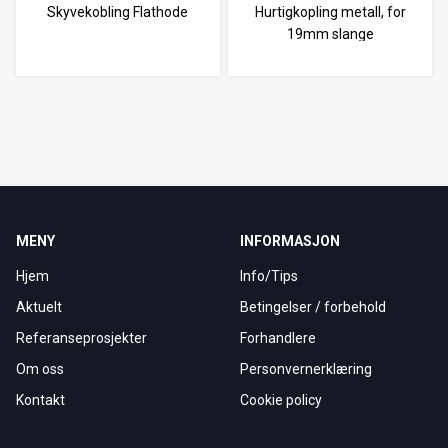
Skyvekobling Flathode
Hurtigkopling metall, for
19mm slange
MENY
INFORMASJON
Hjem
Info/Tips
Aktuelt
Betingelser / forbehold
Referanseprosjekter
Forhandlere
Om oss
Personvernerklæring
Kontakt
Cookie policy