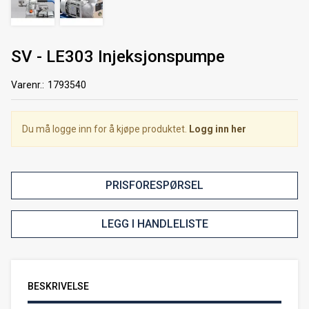
SV - LE303 Injeksjonspumpe
Varenr.:
1793540
Du må logge inn for å kjøpe produktet.
Logg inn her
PRISFORESPØRSEL
LEGG I HANDLELISTE
BESKRIVELSE