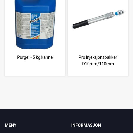
Purgel - 5 kg.kanne
Pro Injeksjonspakker
D10mm/110mm
MENY
INFORMASJON