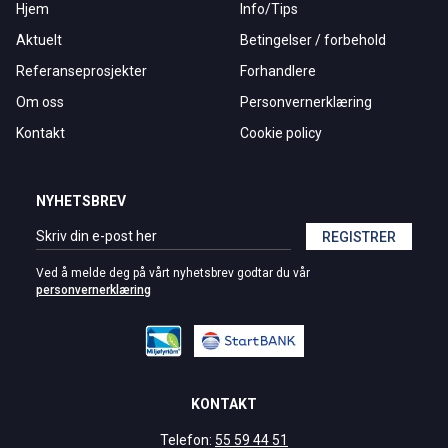
Hjem
Info/Tips
Aktuelt
Betingelser / forbehold
Referanseprosjekter
Forhandlere
Om oss
Personvernerklæring
Kontakt
Cookie policy
NYHETSBREV
REGISTRER
Ved å melde deg på vårt nyhetsbrev godtar du vår
personvernerklæring
KONTAKT
Telefon:
55 59 44 51