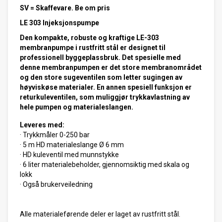
SV = Skaffevare. Be om pris
LE 303
Injeksjonspumpe
Den kompakte, robuste og kraftige LE-303
membranpumpe i rustfritt stål er designet til
professionell byggeplassbruk. Det spesielle med
denne membranpumpen er det store membranområdet
og den store sugeventilen som letter sugingen av
høyviskøse materialer. En annen spesiell funksjon er
returkuleventilen, som muliggjør trykkavlastning av
hele pumpen og materialeslangen.
Leveres med:
· Trykkmåler 0-250 bar
· 5 m HD materialeslange Ø 6 mm
· HD kuleventil med munnstykke
· 6 liter materialebeholder, gjennomsiktig med skala og
lokk
· Også brukerveiledning
Alle materialeførende deler er laget av rustfritt stål.