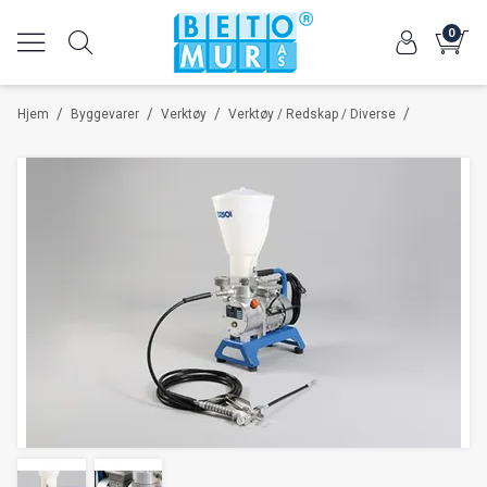
0
/
/
/
/
Hjem
Byggevarer
Verktøy
Verktøy / Redskap / Diverse