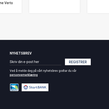
ne Verto
NYHETSBREV
REGISTRER
Ved å melde deg på vårt nyhetsbrev godtar du vår
personvernerklæring