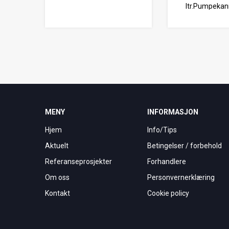
ltr.Pumpekan
MENY
INFORMASJON
Hjem
Info/Tips
Aktuelt
Betingelser / forbehold
Referanseprosjekter
Forhandlere
Om oss
Personvernerklæring
Kontakt
Cookie policy