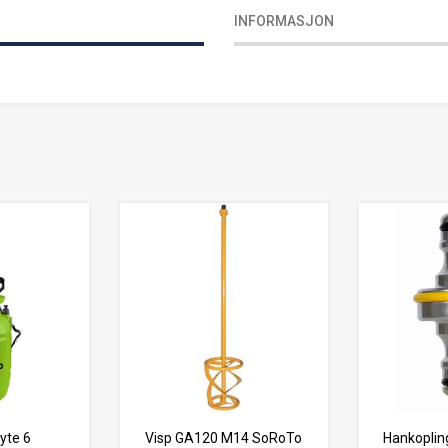
INFORMASJON
yte 6
Visp GA120 M14 SoRoTo
Hankopling