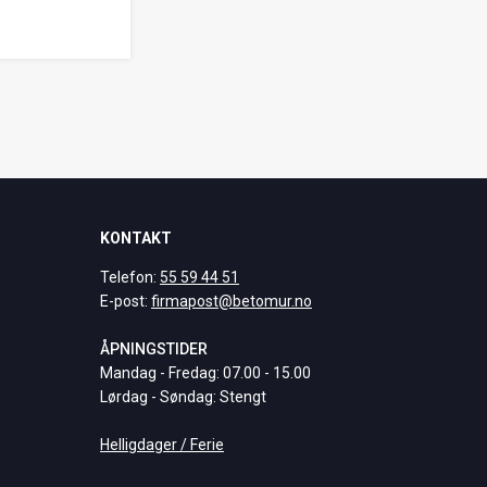
KONTAKT
Telefon:
55 59 44 51
E-post:
firmapost@betomur.no
ÅPNINGSTIDER
Mandag - Fredag: 07.00 - 15.00
Lørdag - Søndag: Stengt
Helligdager / Ferie