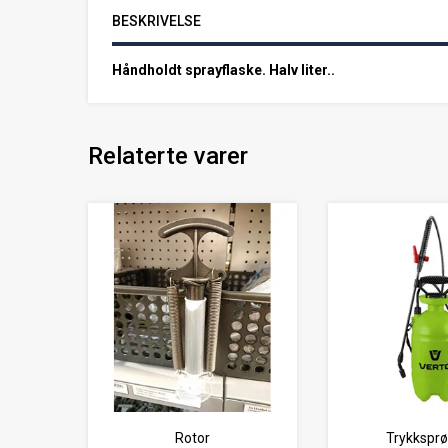
BESKRIVELSE
Håndholdt sprayflaske. Halv liter..
Relaterte varer
Rotor
Trykksprø