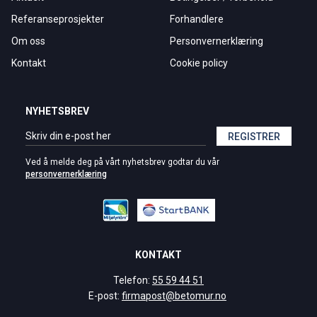
Referanseprosjekter
Forhandlere
Om oss
Personvernerklæring
Kontakt
Cookie policy
NYHETSBREV
REGISTRER
Ved å melde deg på vårt nyhetsbrev godtar du vår
personvernerklæring
KONTAKT
Telefon:
55 59 44 51
E-post:
firmapost@betomur.no