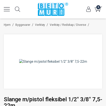
0
/
/
/
/
Hjem
Byggevarer
Verktøy
Verktøy / Redskap / Diverse
Slange m/pistol fleksibel 1/2" 3/8" 7,5-
22m