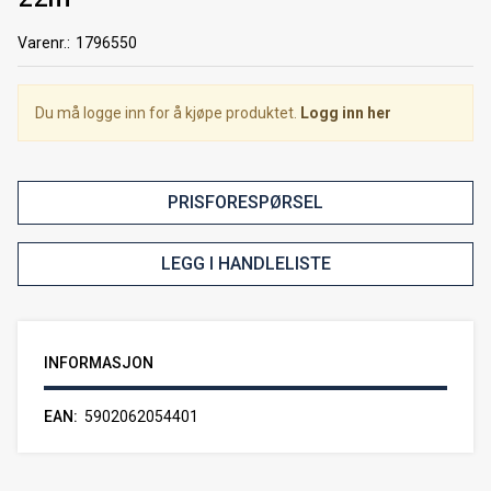
Varenr.:
1796550
Du må logge inn for å kjøpe produktet.
Logg inn her
PRISFORESPØRSEL
LEGG I HANDLELISTE
INFORMASJON
EAN
5902062054401