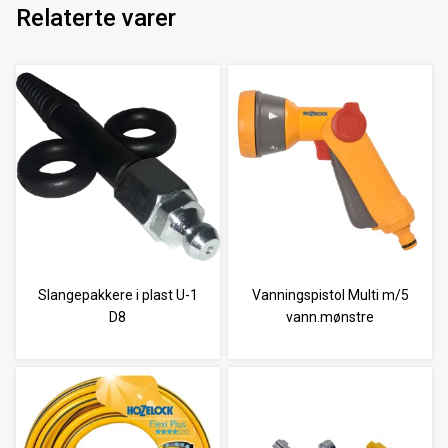
Relaterte varer
Slangepakkere i plast U-1
Vanningspistol Multi m/5
D8
vann.mønstre