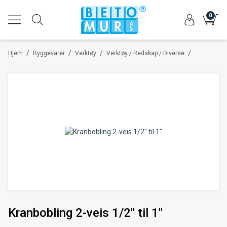
0
/
/
/
/
Hjem
Byggevarer
Verktøy
Verktøy / Redskap / Diverse
Kranbobling 2-veis 1/2" til 1"