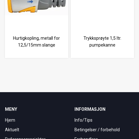
Hurtigkopling, metall for
Trykksprøyte 1,5 ltr.
12,5/15mm slange
pumpekanne
MENY
INFORMASJON
Hjem
Info/Tips
Aktuelt
Betingelser / forbehold