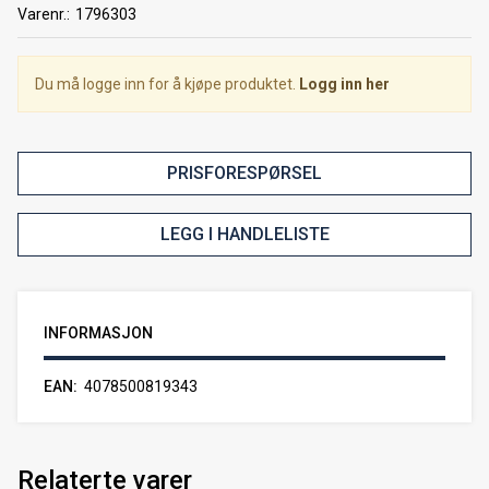
Varenr.:
1796303
Du må logge inn for å kjøpe produktet.
Logg inn her
PRISFORESPØRSEL
LEGG I HANDLELISTE
INFORMASJON
EAN
4078500819343
Relaterte varer