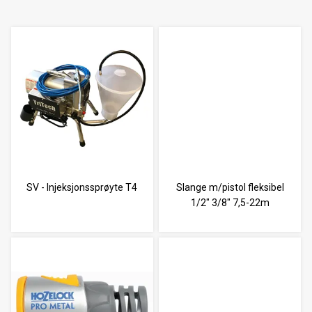
SV - Injeksjonssprøyte T4
Slange m/pistol fleksibel
1/2" 3/8" 7,5-22m