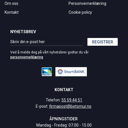
Om oss
Personvernerklæring
Kontakt
Cookie policy
NYHETSBREV
REGISTRER
Ved å melde deg på vårt nyhetsbrev godtar du vår
personvernerklæring
KONTAKT
Telefon:
55 59 44 51
E-post:
firmapost@betomur.no
ÅPNINGSTIDER
Mandag - Fredag: 07.00 - 15.00