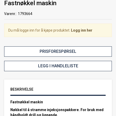
Fastnøkkel maskin
Varenr.:
1793664
Du må logge inn for å kjøpe produktet.
Logg inn her
PRISFORESPØRSEL
LEGG I HANDLELISTE
BESKRIVELSE
Fastnøkkel maskin
Nøkkel til å stramme injeksjonspakkere. For bruk med
håndholdt drill og lignende.