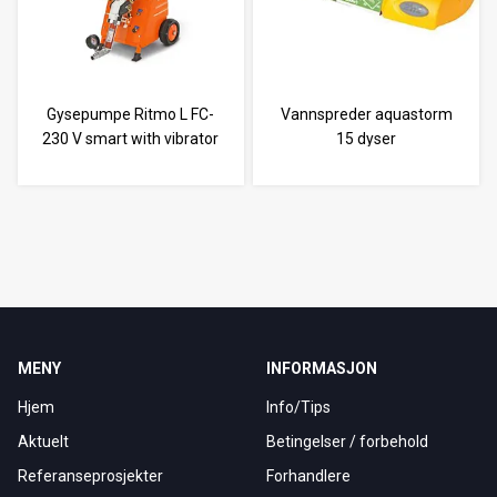
Gysepumpe Ritmo L FC-
Vannspreder aquastorm
230 V smart with vibrator
15 dyser
MENY
INFORMASJON
Hjem
Info/Tips
Aktuelt
Betingelser / forbehold
Referanseprosjekter
Forhandlere