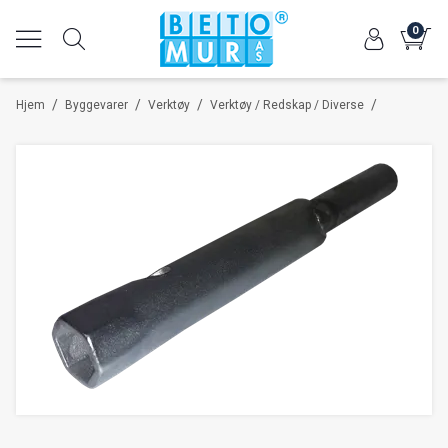
0
/
/
/
/
Hjem
Byggevarer
Verktøy
Verktøy / Redskap / Diverse