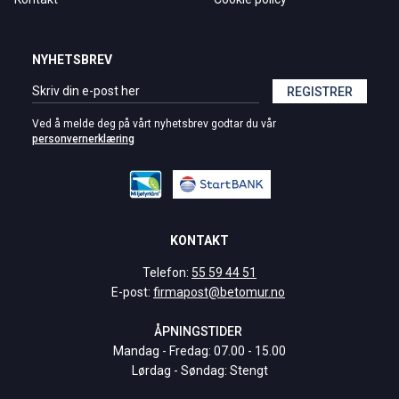
NYHETSBREV
REGISTRER
Ved å melde deg på vårt nyhetsbrev godtar du vår
personvernerklæring
KONTAKT
Telefon:
55 59 44 51
E-post:
firmapost@betomur.no
ÅPNINGSTIDER
Mandag - Fredag: 07.00 - 15.00
Lørdag - Søndag: Stengt