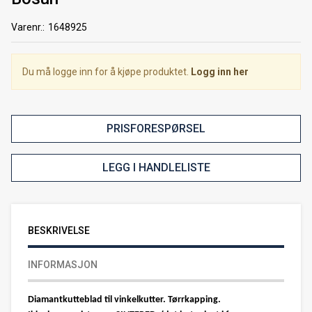
Varenr.:
1648925
Du må logge inn for å kjøpe produktet.
Logg inn her
PRISFORESPØRSEL
LEGG I HANDLELISTE
BESKRIVELSE
INFORMASJON
Diamantkutteblad til vinkelkutter. Tørrkapping.