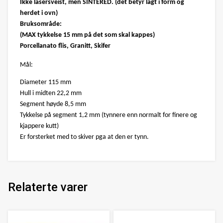
Ikke lasersveist, men SINTERED. (det betyr lagt i form og
herdet i ovn)
Bruksområde:
(MAX tykkelse 15 mm på det som skal kappes)
Porcellanato flis, Granitt, Skifer
Mål:
Diameter 115 mm
Hull i midten 22,2 mm
Segment høyde 8,5 mm
Tykkelse på segment 1,2 mm (tynnere enn normalt for finere og
kjappere kutt)
Er forsterket med to skiver pga at den er tynn.
Relaterte varer