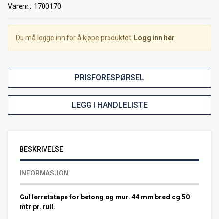
Varenr.:
1700170
Du må logge inn for å kjøpe produktet.
Logg inn her
PRISFORESPØRSEL
LEGG I HANDLELISTE
BESKRIVELSE
INFORMASJON
Gul lerretstape for betong og mur. 44 mm bred og 50
mtr pr. rull.