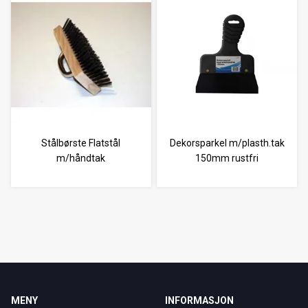
Stålbørste Flatstål
Dekorsparkel m/plasth.tak
m/håndtak
150mm rustfri
MENY
INFORMASJON