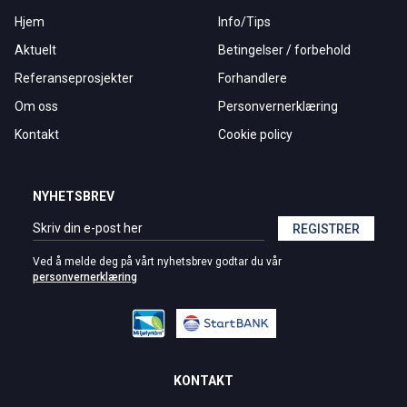
Hjem
Info/Tips
Aktuelt
Betingelser / forbehold
Referanseprosjekter
Forhandlere
Om oss
Personvernerklæring
Kontakt
Cookie policy
NYHETSBREV
REGISTRER
Ved å melde deg på vårt nyhetsbrev godtar du vår
personvernerklæring
KONTAKT