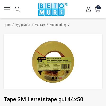
0
/
/
/
/
Hjem
Byggevarer
Verktøy
Malerverktøy
Tape 3M Lerretstape gul 44x50