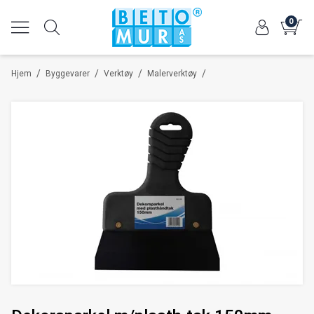
0
/
/
/
/
Hjem
Byggevarer
Verktøy
Malerverktøy