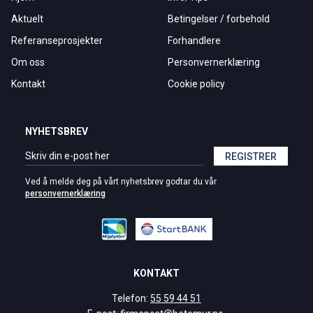
Aktuelt
Betingelser / forbehold
Referanseprosjekter
Forhandlere
Om oss
Personvernerklæring
Kontakt
Cookie policy
NYHETSBREV
REGISTRER
Ved å melde deg på vårt nyhetsbrev godtar du vår
personvernerklæring
KONTAKT
Telefon:
55 59 44 51