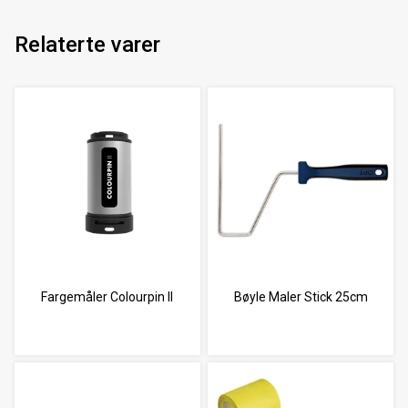
Relaterte varer
Fargemåler Colourpin II
Bøyle Maler Stick 25cm