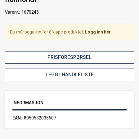
Varenr.:
1670245
Du må logge inn for å kjøpe produktet.
Logg inn her
PRISFORESPØRSEL
LEGG I HANDLELISTE
INFORMASJON
EAN
8050532035607