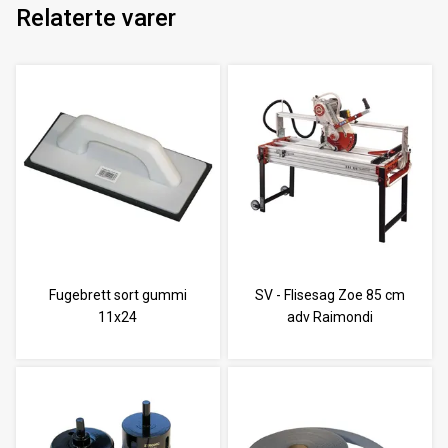
Relaterte varer
Fugebrett sort gummi
SV - Flisesag Zoe 85 cm
11x24
adv Raimondi