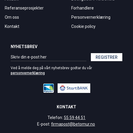
Referanseprosjekter
Forhandlere
Om oss
Personvernerklæring
Kontakt
Cookie policy
NYHETSBREV
REGISTRER
Ved å melde deg på vårt nyhetsbrev godtar du vår
personvernerklæring
KONTAKT
Telefon:
55 59 44 51
E-post:
firmapost@betomur.no