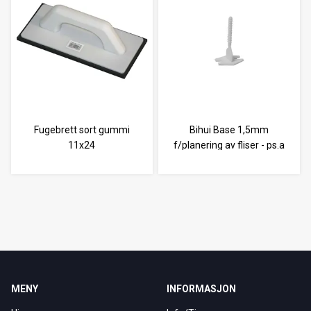
Fugebrett sort gummi
Bihui Base 1,5mm
11x24
f/planering av fliser - ps.a
100
MENY
INFORMASJON