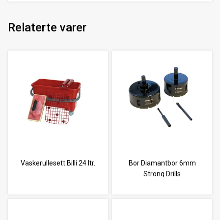
Relaterte varer
Vaskerullesett Billi 24 ltr.
Bor Diamantbor 6mm
Strong Drills