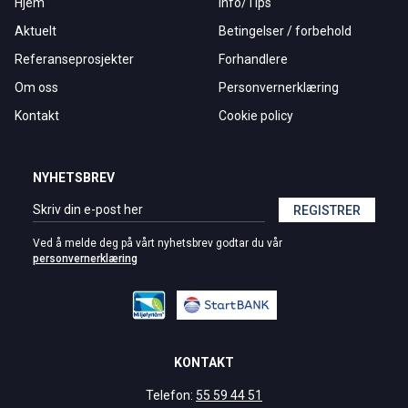
Hjem
Info/Tips
Aktuelt
Betingelser / forbehold
Referanseprosjekter
Forhandlere
Om oss
Personvernerklæring
Kontakt
Cookie policy
NYHETSBREV
REGISTRER
Ved å melde deg på vårt nyhetsbrev godtar du vår
personvernerklæring
KONTAKT
Telefon:
55 59 44 51