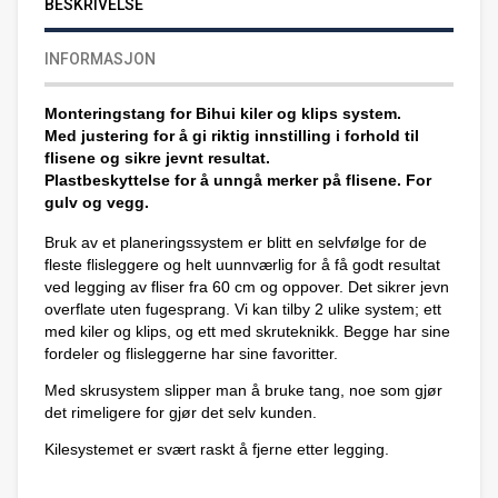
BESKRIVELSE
INFORMASJON
Monteringstang for Bihui kiler og klips system.
Med justering for å gi riktig innstilling i forhold til
flisene og sikre jevnt resultat.
Plastbeskyttelse for å unngå merker på flisene. For
gulv og vegg.
Bruk av et planeringssystem er blitt en selvfølge for de
fleste flisleggere og helt uunnværlig for å få godt resultat
ved legging av fliser fra 60 cm og oppover. Det sikrer jevn
overflate uten fugesprang. Vi kan tilby 2 ulike system; ett
med kiler og klips, og ett med skruteknikk. Begge har sine
fordeler og flisleggerne har sine favoritter.
Med skrusystem slipper man å bruke tang, noe som gjør
det rimeligere for gjør det selv kunden.
Kilesystemet er svært raskt å fjerne etter legging.