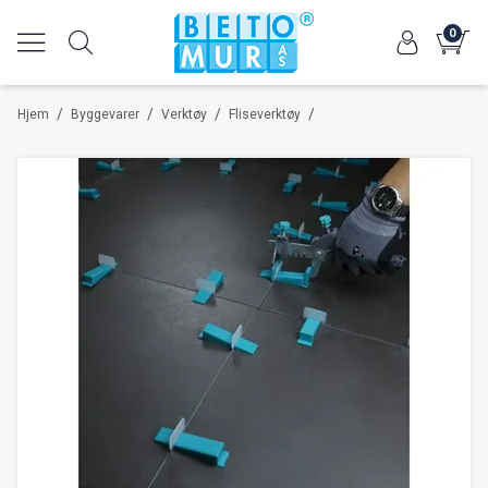
0
/
/
/
/
Hjem
Byggevarer
Verktøy
Fliseverktøy