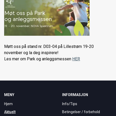
Møtt oss på stand nr. D03-04 på Lillestrøm 19-20
november og la deg inspirere!
Les mer om Park og anleggsmessen
HER
MENY
INFORMASJON
Hjem
Info/Tips
Aktuelt
Betingelser / forbehold