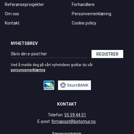
Referanseprosjekter
Forhandlere
Om oss
Personvernerklæring
Kontakt
Cookie policy
NYHETSBREV
REGISTRER
Ved å melde deg på vårt nyhetsbrev godtar du vår
personvernerklæring
KONTAKT
Telefon:
55 59 44 51
E-post:
firmapost@betomur.no